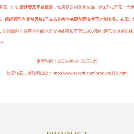
高。\n4.
设计费及平台通道
：如果是定制美化装饰，约1万-3万元（含
、组织管理有变动另被1千左右的每年实际能新文件下才能专备。在国。
.
其他细则方费用若有线电力驳功能附加于至55005元的(通讯动冷通
*
更新时间：2026-08-04 02:53:29
如若转载，请注明出处：http://www.sxxydt.com/product/110.html