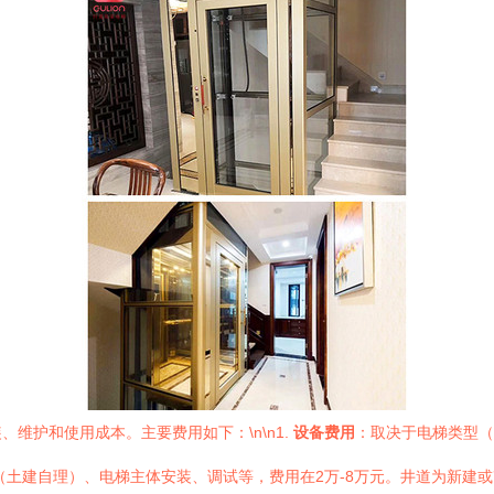
维护和使用成本。主要费用如下：\n\n1.
设备费用
：取决于电梯类型（
土建自理）、电梯主体安装、调试等，费用在2万-8万元。井道为新建或改造