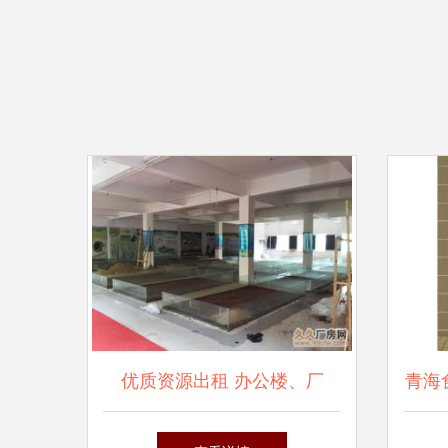
优质资源出租 办公楼、厂
青海
房、仓库，配备电梯，满足多