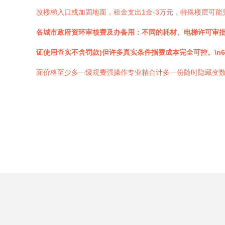
改楼梯入口或加固地面，租金支出1金-3万元，特殊楼层可能更
各城市政府资环审核费及办备用：不同的耗材、电梯许可审批
证使用查实不含罚款)但许多真实条件指费成本完全可控。\n6
面价格至少多一级规费强操作专业精合计多一份随时隐藏变数*