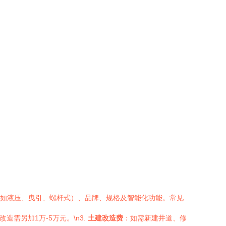
如液压、曳引、螺杆式）、品牌、规格及智能化功能。常见
需另加1万-5万元。\n3.
土建改造费
：如需新建井道、修