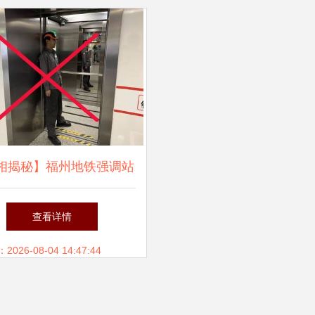
相揭秘】福州地铁强调站
好是否抛弃‘左行右立’？
查看详情
出行安全须知，别让错误
26-08-04 14:47:44
习惯带偏了你