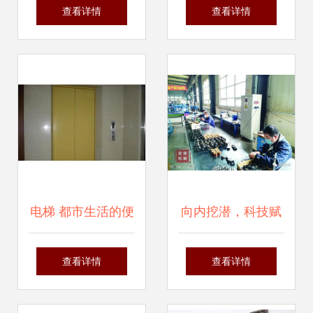
业智能化升级的核
塘桥板块东方汇景
查看详情
查看详情
心优势
苑中等户型电梯房
深度测评
电梯 都市生活的便
向内挖潜，科技赋
捷之选，安全与文
能 电梯行业的智能
查看详情
查看详情
明并重
化革新之路