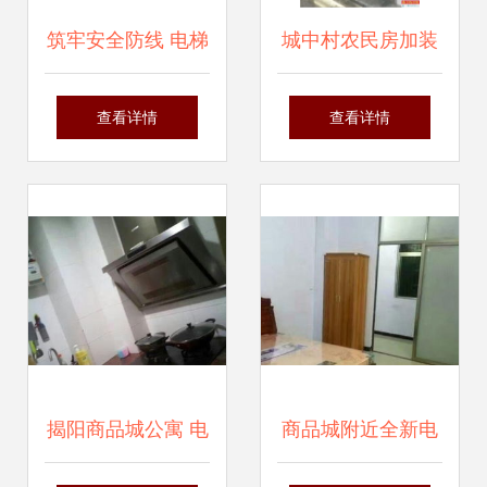
筑牢安全防线 电梯
城中村农民房加装
安全管理应坚持预
电梯 政策真空下的
查看详情
查看详情
防为主与多元共治
管理困局与安全隐
忧
揭阳商品城公寓 电
商品城附近全新电