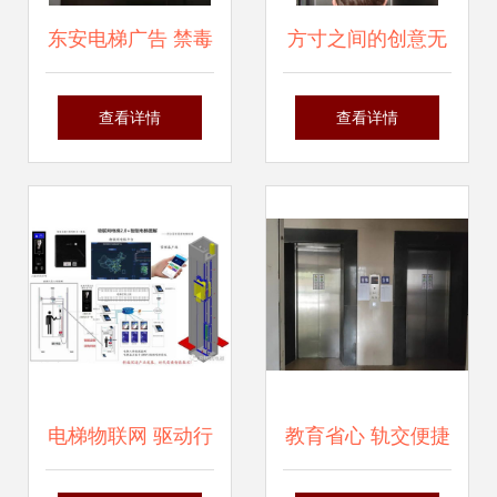
东安电梯广告 禁毒
方寸之间的创意无
宣传片滚动播放，
限 那些令人惊艳的
查看详情
查看详情
共筑社区安全防线
电梯广告设计
电梯物联网 驱动行
教育省心 轨交便捷