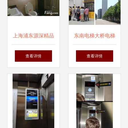
上海浦东源深精品
东南电梯大桥电梯
电梯房 光辉小区二
研讨会隆重召开，
查看详情
查看详情
室二厅，交通便
引领行业技术创新
利，拎包入住
与发展新篇章