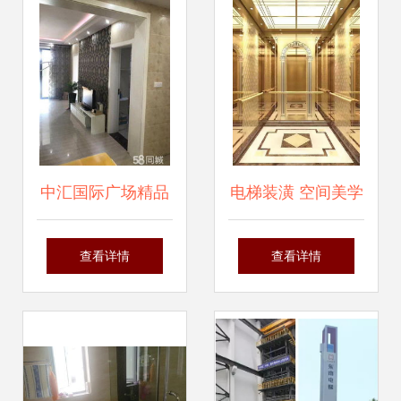
中汇国际广场精品
电梯装潢 空间美学
两室 93平电梯房的
的点睛之笔与功能
查看详情
查看详情
理想都市生活
升级的艺术