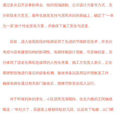
通过多次召开议事协商会、组织现场踏勘、公示设计方案等方式，充
分听取各方意见，最终在政策支持与居民共识的基础上，确定了“一单
元一策”的个性化安装方案，并确保了施工安全与进度。
目前，进入收尾阶段的电梯采用了先进的节能静音技术，并充分
考虑与原有建筑结构的协调性。电梯轿厢设计宽敞，可容纳担架，充
分体现了适老化和应急保障的人性化考量。施工方负责人表示，正在
紧锣密鼓地进行最后的设备检测、验收准备以及周边环境恢复工作，
确保电梯在通过相关部门验收后，能够尽快安全投入运行。
对于即将到来的变化，小区居民充满期待。住在六楼的王阿姨感
慨道：“年纪大了，买趟菜上楼都得歇好几回。以后有了电梯，出门晒