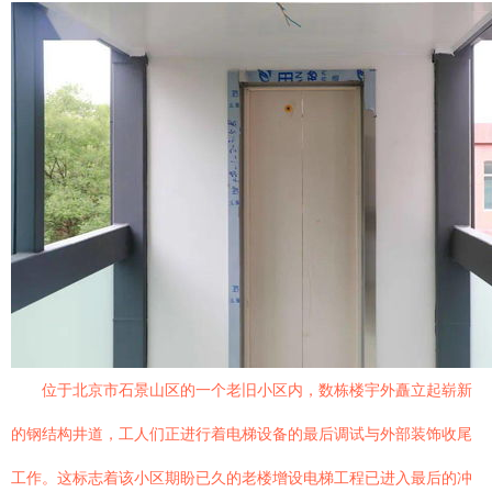
位于北京市石景山区的一个老旧小区内，数栋楼宇外矗立起崭新
的钢结构井道，工人们正进行着电梯设备的最后调试与外部装饰收尾
工作。这标志着该小区期盼已久的老楼增设电梯工程已进入最后的冲