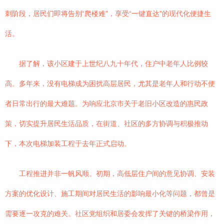
刺阶段，居民们即将告别“爬楼难”，享受“一键直达”的现代化便捷生
活。
据了解，该小区建于上世纪八九十年代，住户中老年人比例较
高。多年来，没有电梯成为困扰高层居民，尤其是老年人和行动不便
者日常出行的最大难题。为响应北京市关于老旧小区改造的惠民政
策，切实提升居民生活品质，在街道、社区的多方协调与积极推动
下，本次电梯加装工程于去年正式启动。
工程推进并非一帆风顺。初期，高低层住户间的意见协调、安装
方案的优化设计、施工期间对居民生活的影响最小化等问题，都曾是
需要逐一攻克的难关。社区党组织和居委会发挥了关键的桥梁作用，