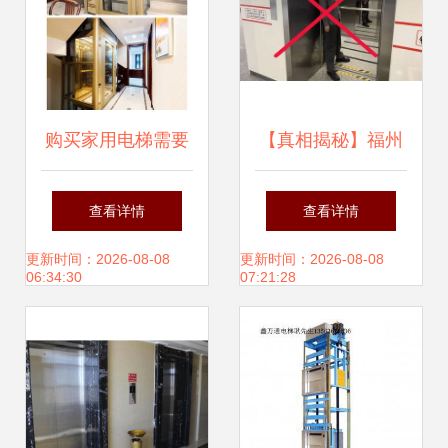
购买家用电梯需要
【真相揭秘】福州
支付哪些费用？
地铁强调站稳扶好
查看详情
查看详情
是否抛弃‘左行右
更新时间：2026-08-08
更新时间：2026-08-08
06:34:30
07:21:28
立’？地铁出行安全
须知，别让错误习
惯带偏了你