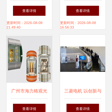
付，长宁这里的居
设电梯启用 居民迎
查看详情
查看详情
民喜事连连
来“一键直达”新生
更新时间：2026-08-08
更新时间：2026-08-08
21:49:40
16:56:33
活
广州市海力格观光
三菱电机 以创新与
电梯 城市风貌与垂
品质铸就电梯制造
查看详情
查看详情